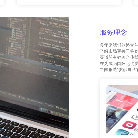
服务理念
多年来我们始终专
了解市场更善于将
渠道的有效整合使我
在为成为国际化优质
中国创造”贡献自己