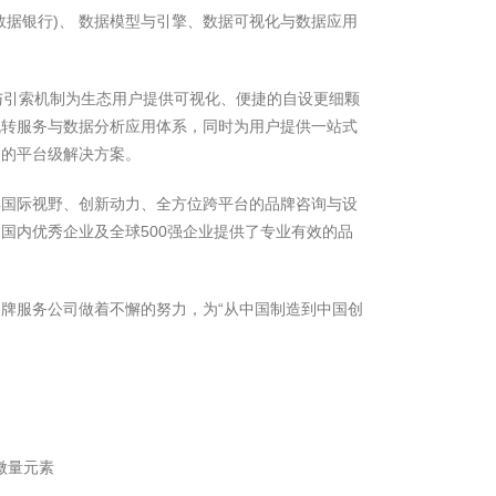
数据银行)、 数据模型与引擎、数据可视化与数据应用
与引索机制为生态用户提供可视化、便捷的自设更细颗
流转服务与数据分析应用体系，同时为用户提供一站式
务的平台级解决方案。
具国际视野、创新动力、全方位跨平台的品牌咨询与设
国内优秀企业及全球500强企业提供了专业有效的品
牌服务公司做着不懈的努力，为“从中国制造到中国创
微量元素