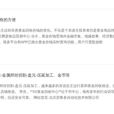
有的方便
主运转良善黄金回收价钱的变化。不论是个东谈主投资者仍是黄金饰品持有
区腾源食品贸易中心 当今，黄金价钱受海外金融市集、地缘政事、经济数
。很多平台和APP已推出黄金价钱实时查询功能，用户只需怒放附
-金属焊丝切割-盘元-压延加工、金币等
属焊丝切割-盘元-压延加工，越来越多的东说念主运行柔和黄金回收就业
铺推选。 率先，**XX黄金回收中心**位于市中心，领有多年的行业
明，往还安全可靠。 网站首页-北京苏鲁多自动化技术有限公司