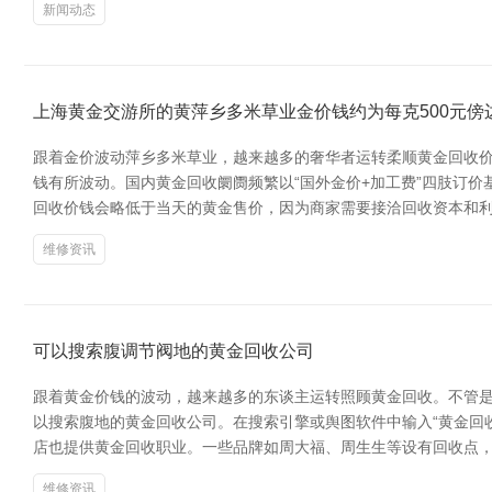
新闻动态
上海黄金交游所的黄萍乡多米草业金价钱约为每克500元傍
跟着金价波动萍乡多米草业，越来越多的奢华者运转柔顺黄金回收价
钱有所波动。国内黄金回收阛阓频繁以“国外金价+加工费”四肢订价
回收价钱会略低于当天的黄金售价，因为商家需要接洽回收资本和利润
维修资讯
可以搜索腹调节阀地的黄金回收公司
跟着黄金价钱的波动，越来越多的东谈主运转照顾黄金回收。不管是
以搜索腹地的黄金回收公司。在搜索引擎或舆图软件中输入“黄金回
店也提供黄金回收职业。一些品牌如周大福、周生生等设有回收点
维修资讯