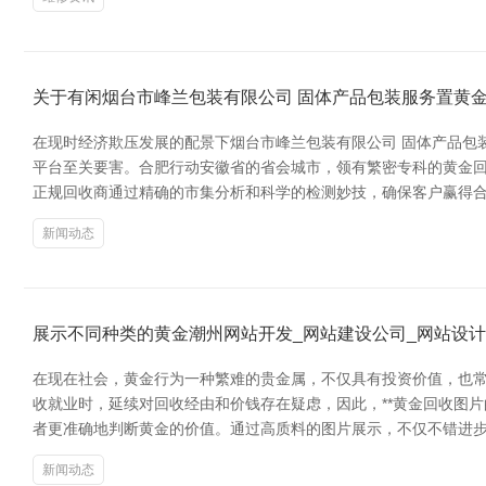
关于有闲烟台市峰兰包装有限公司 固体产品包装服务置黄
在现时经济欺压发展的配景下烟台市峰兰包装有限公司 固体产品包
平台至关要害。合肥行动安徽省的省会城市，领有繁密专科的黄金回
正规回收商通过精确的市集分析和科学的检测妙技，确保客户赢得
新闻动态
展示不同种类的黄金潮州网站开发_网站建设公司_网站设计
在现在社会，黄金行为一种繁难的贵金属，不仅具有投资价值，也
收就业时，延续对回收经由和价钱存在疑虑，因此，**黄金回收图片
者更准确地判断黄金的价值。通过高质料的图片展示，不仅不错进
新闻动态