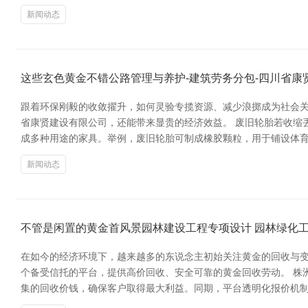
新闻动态
这些玄色黄金不错公路管理与养护-建筑劳务分包-四川省
跟着环保刚毅的收敛擢升，如何灵验专揽资源、减少浪掷成为社会关
省康贤建设有限公司，还能带来显贵的经济效益。 废旧轮胎若收缩
成多种用途的家具。举例，废旧轮胎可制成橡胶颗粒，用于铺设体
新闻动态
不管是闲置的黄金首风景园林建设工程专项设计 园林绿化工
在如今的经济环境下，越来越多的东说念主初始关注黄金的回收与变
个备受信托的平台，提供高价回收、安全可靠的黄金回收劳动。 株洲
集的回收价钱，确保客户取得最大利益。同期，平台透明化报价机制