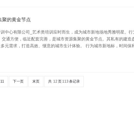
集聚的黄金节点
培训中心有限公司_艺术类培训应时而生，成为城市新地场地秀雅明星。行
，交通方便，临近配套完善，是城市资源集聚的黄金节点。其私有的建造
多元需求，打造高效、惬意的城市生计体验。 行为城市新地标，时间保
11
下一页
末页
共
12
页
113
条记录