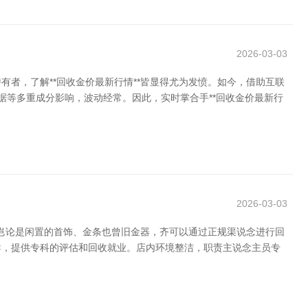
2026-03-03
者，了解**回收金价最新行情**皆显得尤为发愤。如今，借助互联
据等多重成分影响，波动经常。因此，实时掌合手**回收金价最新行
2026-03-03
。岂论是闲置的首饰、金条也曾旧金器，齐可以通过正规渠说念进行回
训导，提供专科的评估和回收就业。店内环境整洁，职责主说念主员专