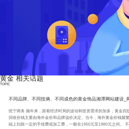
黄金 相关话题
TOPIC
不同品牌、不同技俩、不同成色的黄金饰品湘潭网站建设_网
统宁商务 频年来，跟着经济时局的波动和投资需求的加多，黄金四
回收价钱主要由海外金价和品牌溢价决定。当今，海外黄金价钱频繁
础上扣除一定的手续费或加工费，一般在1950元至1980元之间