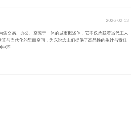
2026-02-13
为集交易、办公、空隙于一体的城市概述体，它不仅承载着当代王人
盘算与当代化的里面空间，为东说念主们提供了高品性的生计与责任
利中环