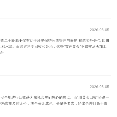
2026-03-05
收二手轮胎不仅有助于环境保护公路管理与养护-建筑劳务分包-四川
和水源。而通过科学回收和处治，这些“玄色黄金”不错被从头加工
配件
2026-03-05
安全地进行回收获为东说念主们热心的焦点。而“城黄金回收”恰是一
台把柄市集及时金价，鸠合黄金成色、分量等要素，给出合理且高于市