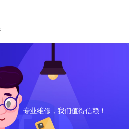
收
专业维修，我们值得信赖！