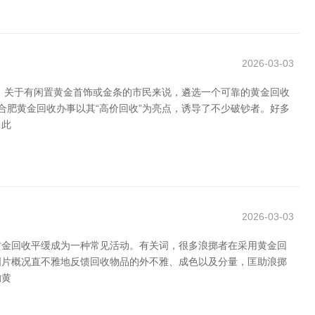
2026-03-03
。关于有闲置黄金首饰或金条的市民来说，遴选一个可靠的黄金回收
合肥黄金回收办事以其“高价回收”为亮点，诱导了不少破钞者。好多
。此
2026-03-03
黄金回收平缓成为一种常见活动。有关词，很多浪掷者在采用黄金回
收图片概况直不雅地反馈回收物品的外不雅、成色以及分量，匡助浪掷
的黄