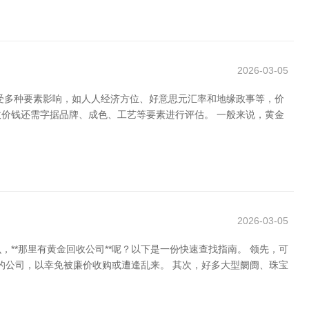
2026-03-05
受多种要素影响，如人人经济方位、好意思元汇率和地缘政事等，价
收价钱还需字据品牌、成色、工艺等要素进行评估。 一般来说，黄金
2026-03-05
*那里有黄金回收公司**呢？以下是一份快速查找指南。 领先，可
的公司，以幸免被廉价收购或遭逢乱来。 其次，好多大型阛阓、珠宝