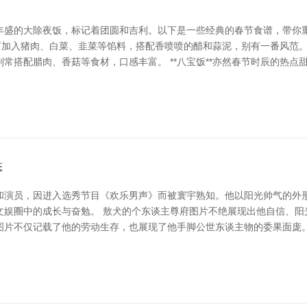
盛的大除夜饭，标记着团圆和吉利。以下是一些经典的春节食谱，带你重温
加入猪肉、白菜、韭菜等馅料，搭配香喷喷的醋和蒜泥，别有一番风范。 其
常搭配腊肉、香菇等食材，口感丰富。 **八宝饭**亦然春节时辰的热
态
和演员，因进入选秀节目《欢乐男声》而被寰宇熟知。他以阳光帅气的外
文娱圈中的成长与奋勉。 敖犬的个东谈主尊府图片不绝展现出他自信、阳
图片不仅记载了他的劳动生存，也展现了他手脚公世东谈主物的委果面庞。