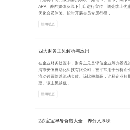
APP、酬酢媒体及线下门店进行宣传，调处线上优
优化会员体验。按时开展会员专属行径，
新闻动态
四大财务主见解析与应用
在企业财务处置中，财务主见是评估企业筹办景况的
清市安伍自动化科技有限公司，被平常用于分析企业
流动钞票除以流动欠债。该比率越高，诠释企业短期内
票。该主见越低，
新闻动态
2岁宝宝早餐食谱大全，养分又厚味