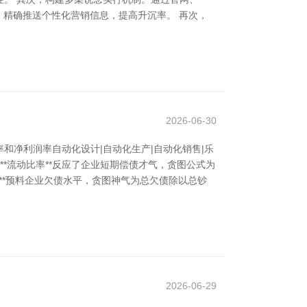
，精确推送个性化营销信息，提高升沉率。 再次，
2026-06-30
净利润率自动化设计|自动化生产|自动化销售|乐
*流动比率**反应了企业短期偿债才气，贪图公式为
**预料企业欠债水平，贪图神气为总欠债除以总钞
2026-06-29