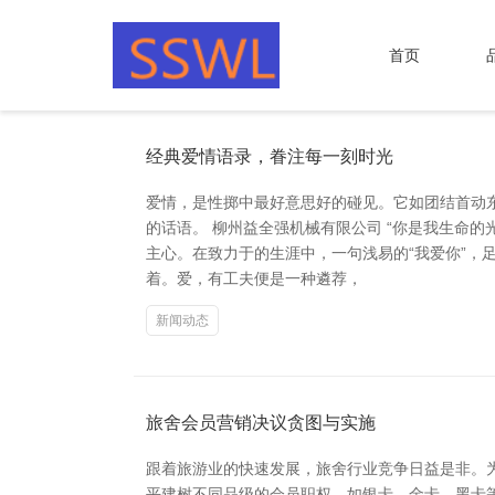
首页
经典爱情语录，眷注每一刻时光
爱情，是性掷中最好意思好的碰见。它如团结首动
的话语。 柳州益全强机械有限公司 “你是我生命
主心。在致力于的生涯中，一句浅易的“我爱你”，
着。爱，有工夫便是一种遴荐，
新闻动态
旅舍会员营销决议贪图与实施
跟着旅游业的快速发展，旅舍行业竞争日益是非。
平建树不同品级的会员职权，如银卡、金卡、黑卡