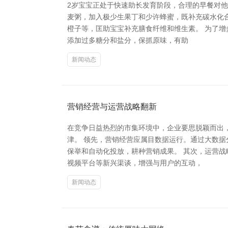
2岁宝宝正处于快速助长发育阶段，合理的早餐对
麦粥，加入极少生果丁和少许蜂蜜，既补充碳水化
橙子等，匡助宝宝补充膳食纤维和维生素。 为了
添加过多糖分和盐分，保抓原味，有助
新闻动态
营销经营与运营战略翻新
在竞争日益热烈的市集环境中，企业要思脱颖而出
津。 领先，营销经营应属目数据运行。通过大数
保举和自动化投放，耕种营销成果。 其次，运营
视频平台等新兴渠谈，增强与用户的互动，
新闻动态