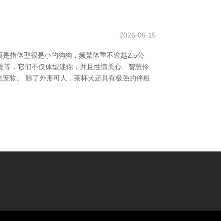
2026-06-15
是指体型很是小的狗狗，频繁体重不逾越2.5公
克夏等，它们不仅体型迷你，并且性情关心、智慧伶
宠物。 除了外形可人，茶杯犬还具有极强的伴粗