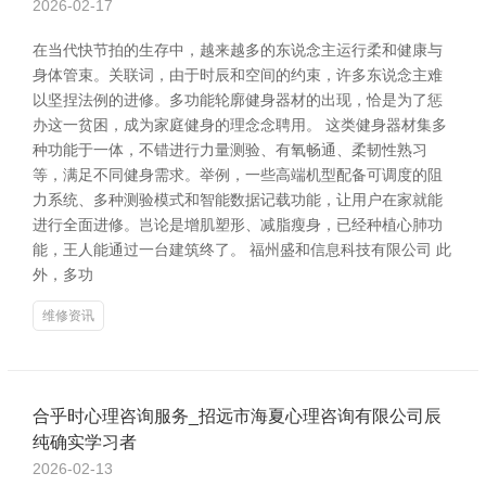
2026-02-17
在当代快节拍的生存中，越来越多的东说念主运行柔和健康与
身体管束。关联词，由于时辰和空间的约束，许多东说念主难
以坚捏法例的进修。多功能轮廓健身器材的出现，恰是为了惩
办这一贫困，成为家庭健身的理念念聘用。 这类健身器材集多
种功能于一体，不错进行力量测验、有氧畅通、柔韧性熟习
等，满足不同健身需求。举例，一些高端机型配备可调度的阻
力系统、多种测验模式和智能数据记载功能，让用户在家就能
进行全面进修。岂论是增肌塑形、减脂瘦身，已经种植心肺功
能，王人能通过一台建筑终了。 福州盛和信息科技有限公司 此
外，多功
维修资讯
合乎时心理咨询服务_招远市海夏心理咨询有限公司辰
纯确实学习者
2026-02-13