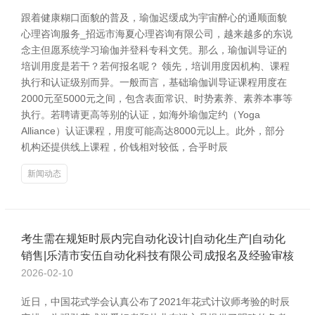
跟着健康糊口面貌的普及，瑜伽迟缓成为宇宙醉心的通顺面貌
心理咨询服务_招远市海夏心理咨询有限公司，越来越多的东说
念主但愿系统学习瑜伽并登科专科文凭。那么，瑜伽训导证的
培训用度是若干？若何报名呢？ 领先，培训用度因机构、课程
执行和认证级别而异。一般而言，基础瑜伽训导证课程用度在
2000元至5000元之间，包含表面常识、时势素养、素养本事等
执行。若聘请更高等别的认证，如海外瑜伽定约（Yoga
Alliance）认证课程，用度可能高达8000元以上。此外，部分
机构还提供线上课程，价钱相对较低，合乎时辰
新闻动态
考生需在规矩时辰内完自动化设计|自动化生产|自动化
销售|乐清市安伍自动化科技有限公司成报名及经验审核
2026-02-10
近日，中国花式学会认真公布了2021年花式计议师考验的时辰