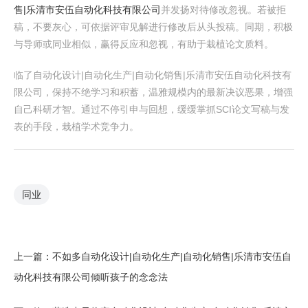
售|乐清市安伍自动化科技有限公司
并发扬对待修改忽视。若被拒
稿，不要灰心，可依据评审见解进行修改后从头投稿。同期，积极
与导师或同业相似，赢得反应和忽视，有助于栽植论文质料。
临了自动化设计|自动化生产|自动化销售|乐清市安伍自动化科技有
限公司，保持不绝学习和积蓄，温雅规模内的最新决议恶果，增强
自己科研才智。通过不停引申与回想，缓缓掌抓SCI论文写稿与发
表的手段，栽植学术竞争力。
同业
上一篇：
不如多自动化设计|自动化生产|自动化销售|乐清市安伍自
动化科技有限公司倾听孩子的念念法