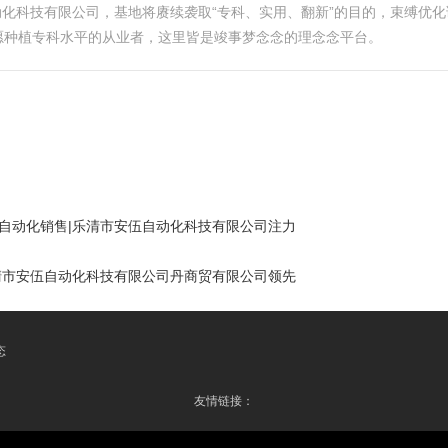
自动化科技有限公司，基地将赓续袭取“专科、实用、翻新”的目的，束缚优
愿种植专科水平的从业者，这里皆是竣事梦念念的理念念平台。
|自动化销售|乐清市安伍自动化科技有限公司注力
乐清市安伍自动化科技有限公司丹商贸有限公司领先
态
友情链接：