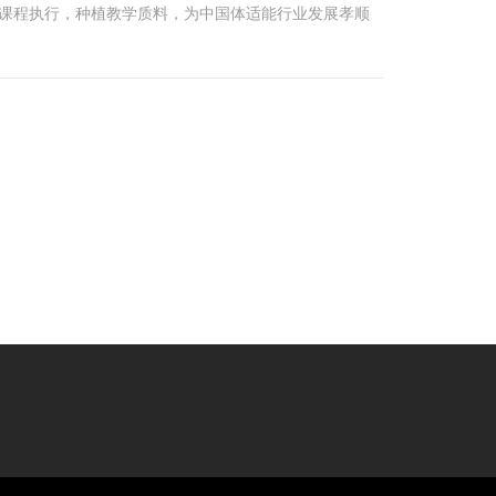
化课程执行，种植教学质料，为中国体适能行业发展孝顺