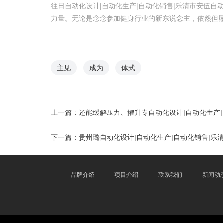
往日自动化设计|自动化生产|自动化销售|乐清市安伍
力量。无论是念念参加健身行业的新东说念主，依然但
主见
成为
体式
上一篇：
还能缓解压力、擢升专自动化设计|自动化生产
下一篇：
贵州璐自动化设计|自动化生产|自动化销售|
品牌介绍
项目介绍
联系我们
新闻动