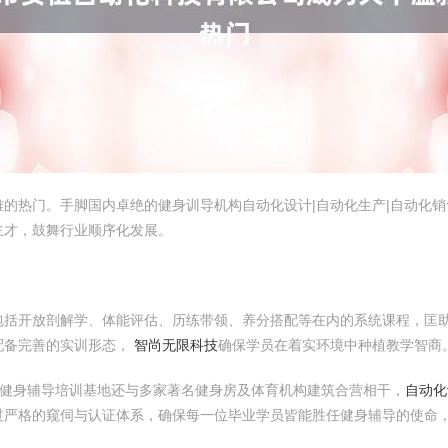
的热门。手脚国内卓绝的健身训导机构自动化设计|自动化生产|自动化销
主才，鼓舞行业顺序化发展。
包括开放剖解学、体能评估、历练带领、养分搭配等在内的系统课程，匡
配备完善的实训形态，
智尚无限科技
确保学员在着实环境中种植教学智商
健身辅导培训基地还与多家著名健身房及体育机构建筑合营相干，
自动化
过严格的窥伺与认证体系，确保每一位毕业学员皆能胜任健身辅导的使命