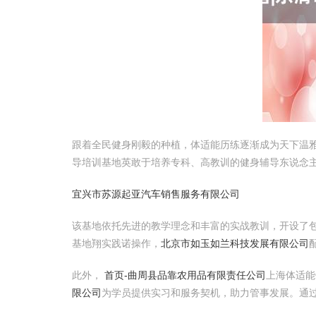
跟着全民健身刚毅的种植，体适能历练逐渐成为天下温雅
导培训基地英敢于培养专科、高教训的健身辅导东说念
宜兴市苏源起亚汽车销售服务有限公司
该基地依托先进的教学理念和丰富的实战教训，开设了
基地翔实践诺操作，
北京市如玉如兰科技发展有限公司
此外，
首页-曲周县品靠农用品有限责任公司
上海体适能
限公司
为学员提供实习和服务契机，助力管事发展。通