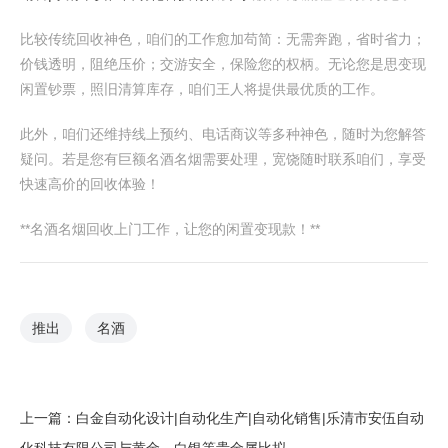
比较传统回收神色，咱们的工作愈加苟简：无需奔跑，省时省力；
价钱透明，阻绝压价；交游安全，保险您的权柄。无论您是思变现
闲置钞票，照旧清算库存，咱们王人将提供最优质的工作。
此外，咱们还维持线上预约、电话商议等多种神色，随时为您解答
疑问。若是您有巨额名酒名烟需要处理，宽饶随时联系咱们，享受
快速高价的回收体验！
**名酒名烟回收上门工作，让您的闲置变现款！**
推出
名酒
上一篇：
白金自动化设计|自动化生产|自动化销售|乐清市安伍自动