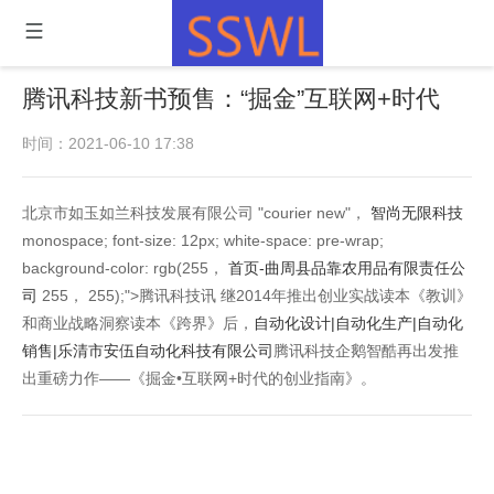
腾讯科技新书预售：“掘金”互联网+时代
时间：2021-06-10 17:38
北京市如玉如兰科技发展有限公司 "courier new"，
智尚无限科技
monospace; font-size: 12px; white-space: pre-wrap;
background-color: rgb(255，
首页-曲周县品靠农用品有限责任公
司
255， 255);">腾讯科技讯 继2014年推出创业实战读本《教训》
和商业战略洞察读本《跨界》后，
自动化设计|自动化生产|自动化
销售|乐清市安伍自动化科技有限公司
腾讯科技企鹅智酷再出发推
出重磅力作——《掘金•互联网+时代的创业指南》。