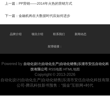
上一篇：
PP营销——2014年火热的营销方式
下一篇：
金融机构在大数据时代应如何进步
品牌介绍
项目介绍
联系我们
新闻动态
友情链接：
Powered by
自动化设计|自动化生产|自动化销售|乐清市安伍自动化科
技有限公司
RSS地图
HTML地图
Copyright
© 2013-2026
自动化设计|自动化生产|自动化销售|乐清市安伍自动化科技有限
公司-腾讯科技新书预售：“掘金”互联网+时代