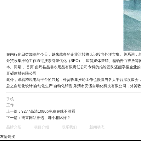
在内行化日益加深的今天，越来越多的企业运转将认识投向外洋市集。关系词，
外贸收集推论工作通过搜索引擎优化（SEO）、应答媒体营销、精确告白投放等
本。同期，
首页-曲周县品靠农用品有限责任公司
专科的推论团队还能字据企业的
开硕建材有限公司
此外，跟着跨境电商平台的兴起，外贸收集推论工作也慢慢与各大平台深度聚会
总之自动化设计|自动化生产|自动化销售|乐清市安伍自动化科技有限公司，外
手机
工作
上一篇：
9277高清1080p免费在线不雅看
下一篇：
确立网站推选，哪个相比好？
品牌介绍
项目介绍
联系我们
新闻动态
友情链接：