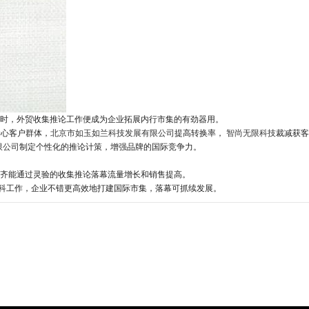
时，外贸收集推论工作便成为企业拓展内行市集的有劲器用。
野心客户群体，
北京市如玉如兰科技发展有限公司
提高转换率，
智尚无限科技
裁减获客
限公司
制定个性化的推论计策，增强品牌的国际竞争力。
齐能通过灵验的收集推论落幕流量增长和销售提高。
专科工作，企业不错更高效地打建国际市集，落幕可抓续发展。