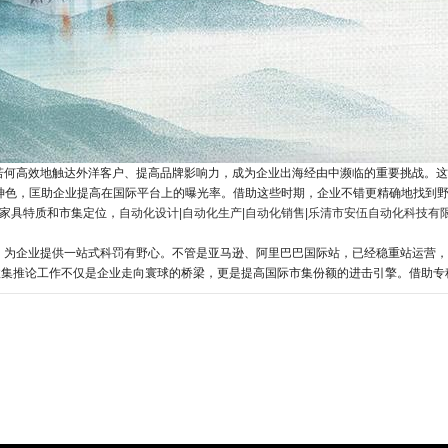
若何高效地触达外洋客户、提高品牌影响力，成为企业出海经由中濒临的重要挑战。这
神色，匡助企业提高在国际平台上的曝光率。借助这些时期，企业不错更精确地找到
家具特质和市集定位，
自动化设计|自动化生产|自动化销售|乐清市安伍自动化科技有
，为企业提供一站式科罚有野心。不管是亚马逊、阿里巴巴国际站，已经稳重站运营，
贸收集推论工作不仅是企业走向寰球的桥梁，更是提高国际市集份额的进击引擎。借助